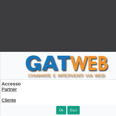
Accesso
Partner
Cliente
Ok
Esci